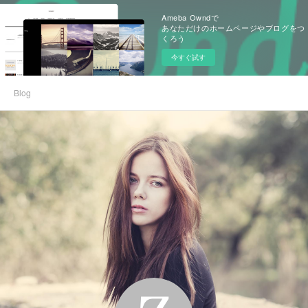
Ameba Owndで
あなただけのホームページやブログをつ
くろう
今すぐ試す
Blog